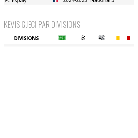
FC Espaly
KEVIS GJECI PAR DIVISIONS
DIVISIONS
5è division