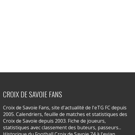
CROIX DE SAVOIE FANS
Croix de Savoie Fans, site d'actualité de l'eTG FC depuis
2005. Calendriers, feuille de matches et statistiques des
Croix de Savoie depuis 2003. Fiche de joueurs,
statistiques avec classement des buteurs, passeurs...
Historique du Football Croix de Savoie 74 à l'evian