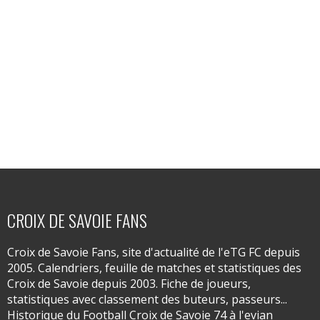
CROIX DE SAVOIE FANS
Croix de Savoie Fans, site d'actualité de l'eTG FC depuis
2005. Calendriers, feuille de matches et statistiques des
Croix de Savoie depuis 2003. Fiche de joueurs,
statistiques avec classement des buteurs, passeurs...
Historique du Football Croix de Savoie 74 à l'evian