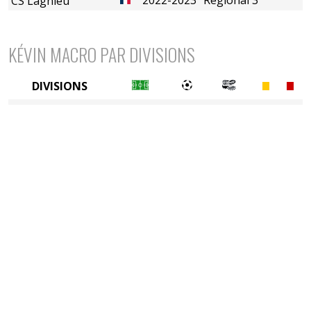
CS Lagnieu
KÉVIN MACRO PAR DIVISIONS
DIVISIONS
8è division