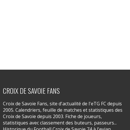
CROIX DE SAVOIE FANS
Croix de Savoie Fans, site d'actualité de l'eTG FC depuis
2005. Calendriers, feuille de matches et statistiques des
Croix de Savoie depuis 2003. Fiche de joueurs,
statistiques avec classement des buteurs, passeurs...
Historique du Football Croix de Savoie 74 à l'evian