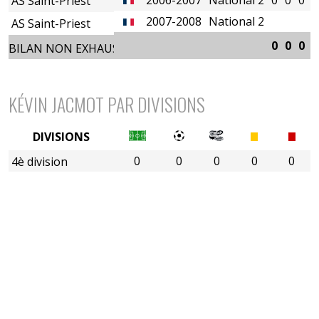
AS Saint-Priest
2007-2008
National 2
AS Saint-Priest
0
0
0
0
BILAN NON EXHAUSTIF
KÉVIN JACMOT PAR DIVISIONS
DIVISIONS
0
0
0
0
0
4è division