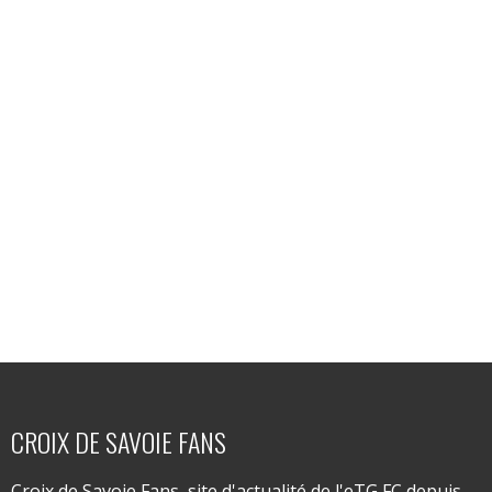
CROIX DE SAVOIE FANS
Croix de Savoie Fans, site d'actualité de l'eTG FC depuis