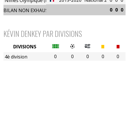
Nîmes Olympique (B)
0
0
0
0
BILAN NON EXHAUSTIF
KÉVIN DENKEY PAR DIVISIONS
DIVISIONS
0
0
0
0
0
4è division