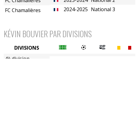
FC Chamalières
2024-2025
National 3
FC Chamalières
KÉVIN BOUVIER PAR DIVISIONS
DIVISIONS
4è division
5è division