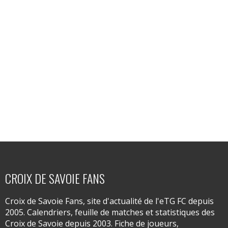
CROIX DE SAVOIE FANS
Croix de Savoie Fans, site d'actualité de l'eTG FC depuis
2005. Calendriers, feuille de matches et statistiques des
Croix de Savoie depuis 2003. Fiche de joueurs,