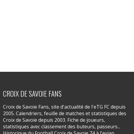
CROIX DE SAVOIE FANS
Croix de Savoie Fans, site d'actualité de l'eTG FC depuis
2005. Calendriers, feuille de matches et statistiques des
Croix de Savoie depuis 2003. Fiche de joueurs,
statistiques avec classement des buteurs, passeurs...
Historique du Football Croix de Savoie 74 à l'evian