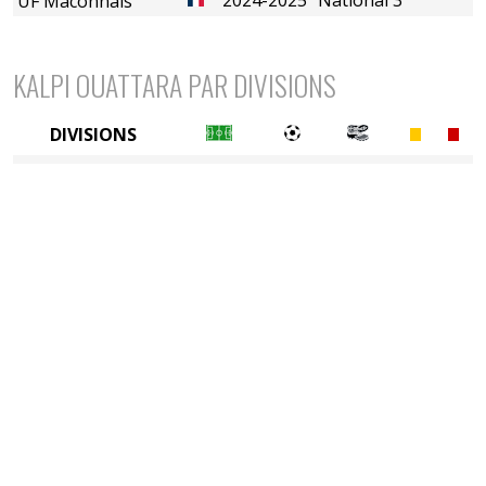
UF Mâconnais
KALPI OUATTARA PAR DIVISIONS
DIVISIONS
5è division