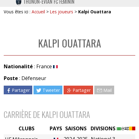
THONON-EVIAN FC FÉMININ
TWITTER
Vous êtes ici :
Accueil
>
Les joueurs
>
Kalpi Ouattara
INSTAGRAM
KALPI OUATTARA
Nationalité
: France
Poste
: Défenseur
Partager
Tweeter
Partager
Mail
CARRIÈRE DE KALPI OUATTARA
CLUBS
PAYS
SAISONS
DIVISIONS
2024-2025
National 3