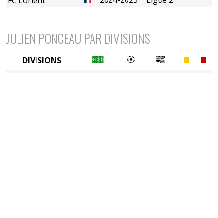
FC Lorient
JULIEN PONCEAU PAR DIVISIONS
DIVISIONS
2è divison