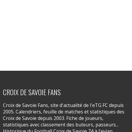
CROIX DE SAVOIE FANS
Croix de Savoie Fans, site d'actualité de l'eTG FC depuis
2005. Calendriers, feuille de matches et statistiques des
Croix de Savoie depuis 2003. Fiche de joueurs,
statistiques avec classement des buteurs, passeurs...
Historique du Football Croix de Savoie 74 à l'evian