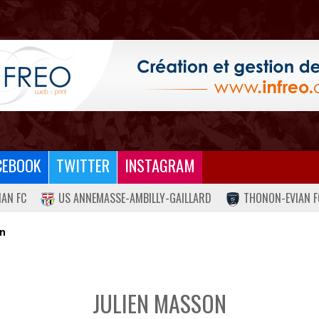
CEBOOK
TWITTER
INSTAGRAM
IAN FC
US ANNEMASSE-AMBILLY-GAILLARD
THONON-EVIAN F
on
JULIEN MASSON