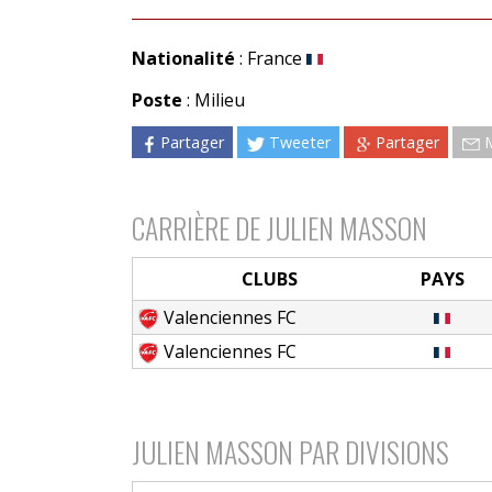
Nationalité
: France
Poste
: Milieu
Partager
Tweeter
Partager
CARRIÈRE DE JULIEN MASSON
CLUBS
PAYS
Valenciennes FC
Valenciennes FC
JULIEN MASSON PAR DIVISIONS