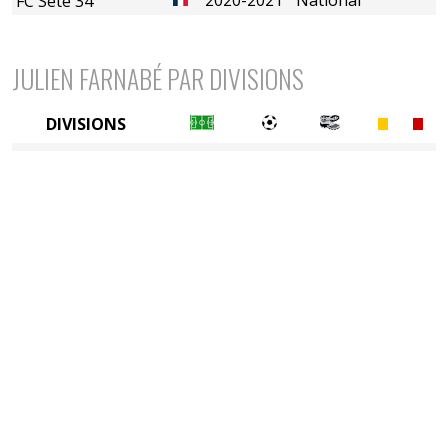
FC Sète 34
JULIEN FARNABÉ PAR DIVISIONS
DIVISIONS
3è division