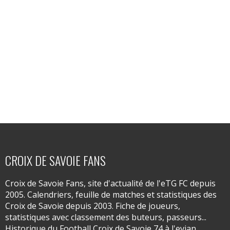
CROIX DE SAVOIE FANS
Croix de Savoie Fans, site d'actualité de l'eTG FC depuis
2005. Calendriers, feuille de matches et statistiques des
Croix de Savoie depuis 2003. Fiche de joueurs,
statistiques avec classement des buteurs, passeurs...
Historique du Football Croix de Savoie 74 à l'evian