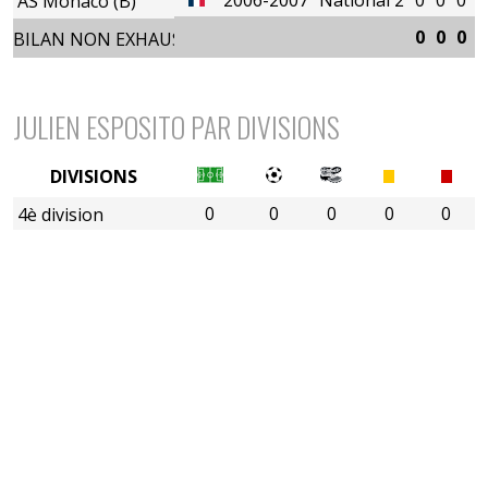
AS Monaco (B)
0
0
0
0
BILAN NON EXHAUSTIF
JULIEN ESPOSITO PAR DIVISIONS
DIVISIONS
0
0
0
0
0
4è division