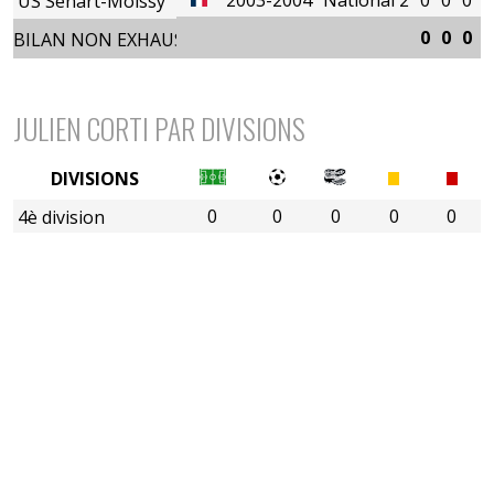
US Sénart-Moissy
0
0
0
0
BILAN NON EXHAUSTIF
JULIEN CORTI PAR DIVISIONS
DIVISIONS
0
0
0
0
0
4è division