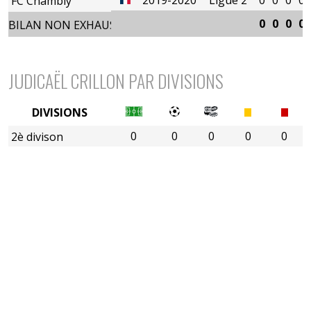
FC Chambly
0
0
0
0
BILAN NON EXHAUSTIF
JUDICAËL CRILLON PAR DIVISIONS
DIVISIONS
0
0
0
0
0
2è divison