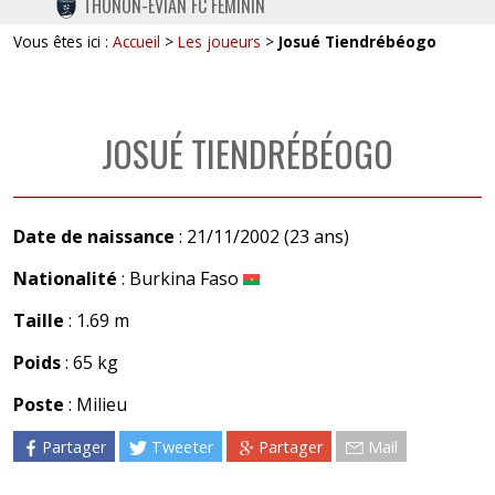
THONON-EVIAN FC FÉMININ
TWITTER
Vous êtes ici :
Accueil
>
Les joueurs
>
Josué Tiendrébéogo
INSTAGRAM
JOSUÉ TIENDRÉBÉOGO
Date de naissance
: 21/11/2002 (23 ans)
Nationalité
: Burkina Faso
Taille
: 1.69 m
Poids
: 65 kg
Poste
: Milieu
Partager
Tweeter
Partager
Mail