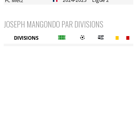
FC Metz
JOSEPH MANGONDO PAR DIVISIONS
DIVISIONS
2è divison