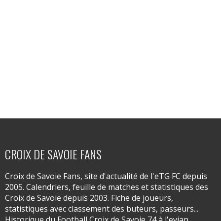
CROIX DE SAVOIE FANS
Croix de Savoie Fans, site d'actualité de l'eTG FC depuis
2005. Calendriers, feuille de matches et statistiques des
Croix de Savoie depuis 2003. Fiche de joueurs,
statistiques avec classement des buteurs, passeurs...
Historique du Football Croix de Savoie 74 à l'evian