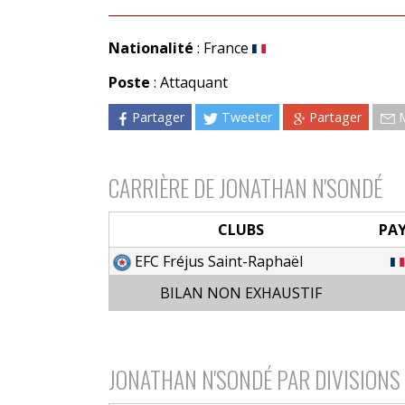
Nationalité
: France
Poste
: Attaquant
Partager
Tweeter
Partager
CARRIÈRE DE JONATHAN N'SONDÉ
CLUBS
PA
EFC Fréjus Saint-Raphaël
BILAN NON EXHAUSTIF
JONATHAN N'SONDÉ PAR DIVISIONS