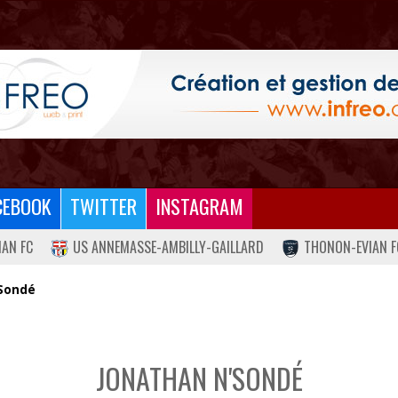
CEBOOK
TWITTER
INSTAGRAM
IAN FC
US ANNEMASSE-AMBILLY-GAILLARD
THONON-EVIAN F
Sondé
JONATHAN N'SONDÉ