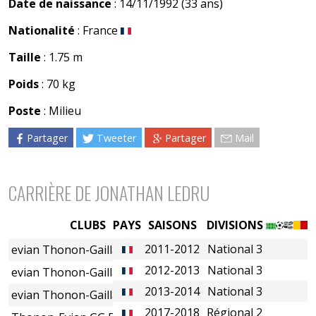
Date de naissance
: 14/11/1992 (33 ans)
Nationalité
: France
Taille
: 1.75 m
Poids
: 70 kg
Poste
: Milieu
Partager
Tweeter
Partager
Mail
CARRIÈRE DE JONATHAN LEDRU
CLUBS
PAYS
SAISONS
DIVISIONS
2011-2012
National 3
evian Thonon-Gaillard FC (B)
2012-2013
National 3
evian Thonon-Gaillard FC (B)
2013-2014
National 3
evian Thonon-Gaillard FC (B)
2017-2018
Régional 2