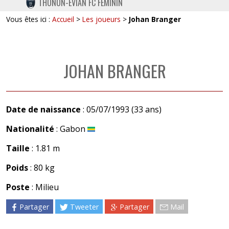
THONON-EVIAN FC FÉMININ
TWITTER
Vous êtes ici :
Accueil
>
Les joueurs
>
Johan Branger
INSTAGRAM
JOHAN BRANGER
Date de naissance
: 05/07/1993 (33 ans)
Nationalité
: Gabon
Taille
: 1.81 m
Poids
: 80 kg
Poste
: Milieu
Partager
Tweeter
Partager
Mail