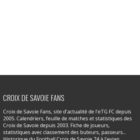
CROIX DE SAVOIE FANS
Croix de Savoie Fans, site d'actualité de l'eTG FC depuis
2005. Calendriers, feuille de matches et statistiques des
Croix de Savoie depuis 2003. Fiche de joueurs,
statistiques avec classement des buteurs, passeurs...
Historique du Football Croix de Savoie 74 à l'evian