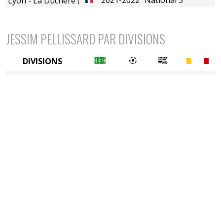
Lyon - La Duchère (B)
JESSIM PELLISSARD PAR DIVISIONS
DIVISIONS
5è division