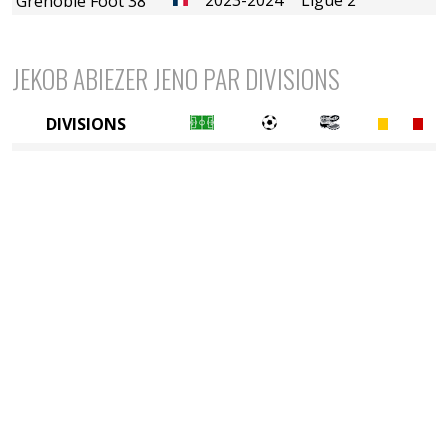
Grenoble Foot 38
JEKOB ABIEZER JENO PAR DIVISIONS
DIVISIONS
2è divison