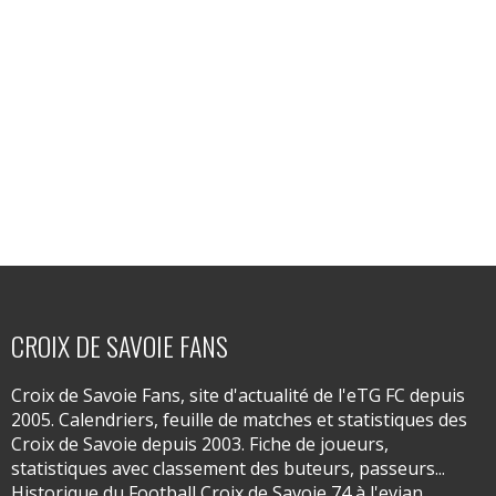
CROIX DE SAVOIE FANS
Croix de Savoie Fans, site d'actualité de l'eTG FC depuis
2005. Calendriers, feuille de matches et statistiques des
Croix de Savoie depuis 2003. Fiche de joueurs,
statistiques avec classement des buteurs, passeurs...
Historique du Football Croix de Savoie 74 à l'evian