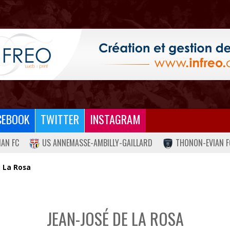
CEBOOK
TWITTER
INSTAGRAM
IAN FC
US ANNEMASSE-AMBILLY-GAILLARD
THONON-EVIAN F
e La Rosa
JEAN-JOSÉ DE LA ROSA