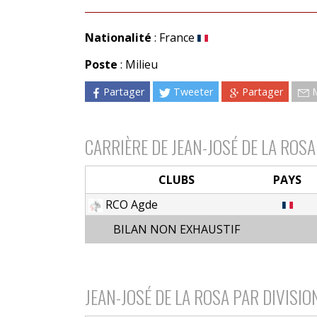
Nationalité
: France
Poste
: Milieu
Partager
Tweeter
Partager
CARRIÈRE DE JEAN-JOSÉ DE LA ROSA
CLUBS
PAYS
RCO Agde
BILAN NON EXHAUSTIF
JEAN-JOSÉ DE LA ROSA PAR DIVISIO