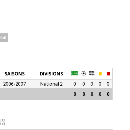
Mail
SAISONS
DIVISIONS
2006-2007
National 2
0
0
0
0
0
0
0
0
0
0
NS