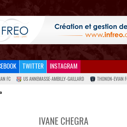
CEBOOK
TWITTER
INSTAGRAM
IAN FC
US ANNEMASSE-AMBILLY-GAILLARD
THONON-EVIAN F
a
IVANE CHEGRA