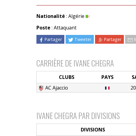
Nationalité
: Algérie
Poste
: Attaquant
Partager
Tweeter
Partager
CARRIÈRE DE IVANE CHEGRA
CLUBS
PAYS
S
AC Ajaccio
20
IVANE CHEGRA PAR DIVISIONS
DIVISIONS