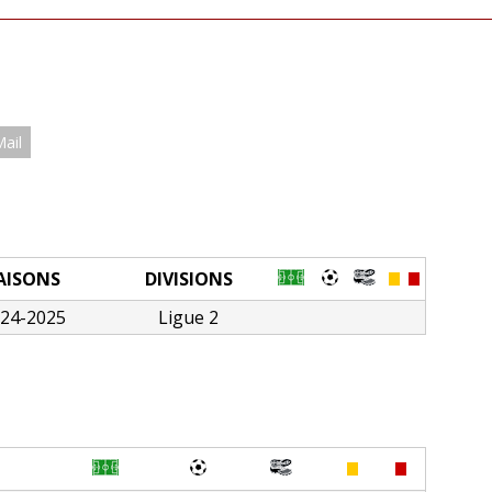
Mail
AISONS
DIVISIONS
24-2025
Ligue 2