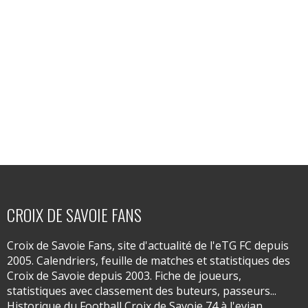
CROIX DE SAVOIE FANS
Croix de Savoie Fans, site d'actualité de l'eTG FC depuis
2005. Calendriers, feuille de matches et statistiques des
Croix de Savoie depuis 2003. Fiche de joueurs,
statistiques avec classement des buteurs, passeurs...
Historique du Football Croix de Savoie 74 à l'evian