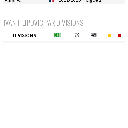
Paris FC
IVAN FILIPOVIC PAR DIVISIONS
DIVISIONS
2è divison