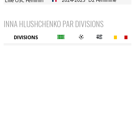
Lille OSC Féminin
INNA HLUSHCHENKO PAR DIVISIONS
DIVISIONS
2è divison