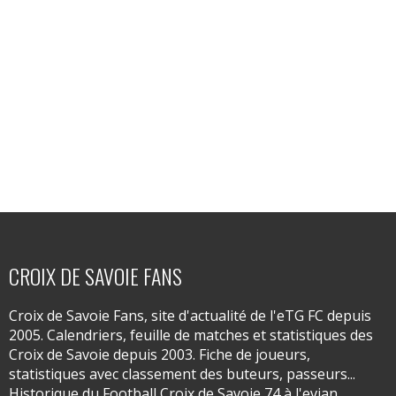
CROIX DE SAVOIE FANS
Croix de Savoie Fans, site d'actualité de l'eTG FC depuis
2005. Calendriers, feuille de matches et statistiques des
Croix de Savoie depuis 2003. Fiche de joueurs,
statistiques avec classement des buteurs, passeurs...
Historique du Football Croix de Savoie 74 à l'evian