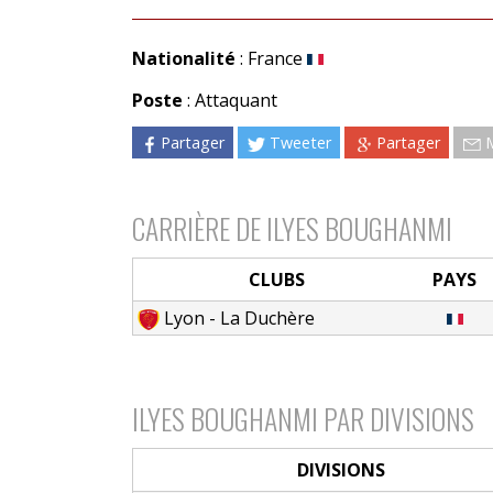
Nationalité
: France
Poste
: Attaquant
Partager
Tweeter
Partager
CARRIÈRE DE ILYES BOUGHANMI
CLUBS
PAYS
Lyon - La Duchère
ILYES BOUGHANMI PAR DIVISIONS
DIVISIONS