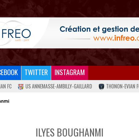
CEBOOK
TWITTER
INSTAGRAM
IAN FC
US ANNEMASSE-AMBILLY-GAILLARD
THONON-EVIAN F
anmi
ILYES BOUGHANMI