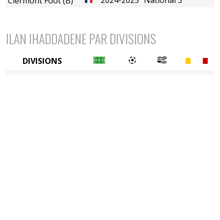
Clermont Foot (B)
ILAN IHADDADENE PAR DIVISIONS
DIVISIONS
5è division