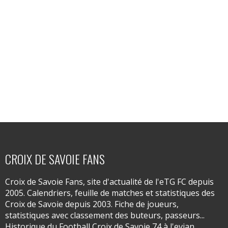
CROIX DE SAVOIE FANS
Croix de Savoie Fans, site d'actualité de l'eTG FC depuis
2005. Calendriers, feuille de matches et statistiques des
Croix de Savoie depuis 2003. Fiche de joueurs,
statistiques avec classement des buteurs, passeurs...
Historique du Football Croix de Savoie 74 à l'evian