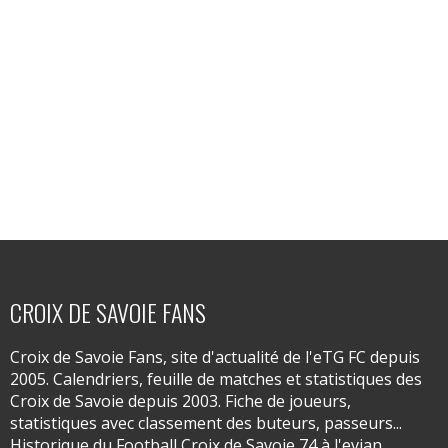
CROIX DE SAVOIE FANS
Croix de Savoie Fans, site d'actualité de l'eTG FC depuis
2005. Calendriers, feuille de matches et statistiques des
Croix de Savoie depuis 2003. Fiche de joueurs,
statistiques avec classement des buteurs, passeurs...
Historique du Football Croix de Savoie 74 à l'evian