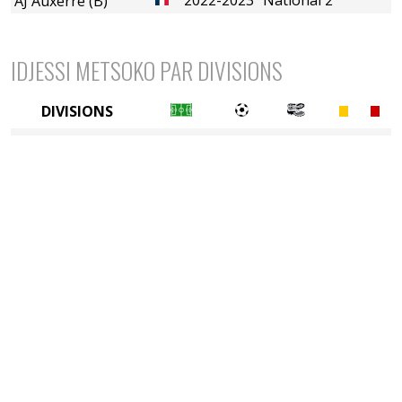
AJ Auxerre (B)
IDJESSI METSOKO PAR DIVISIONS
DIVISIONS
4è division