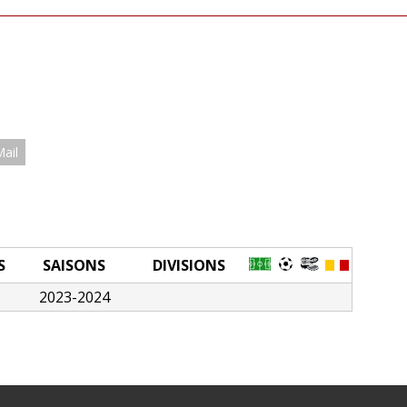
Mail
S
SAISONS
DIVISIONS
2023-2024