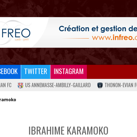
CEBOOK
TWITTER
INSTAGRAM
IAN FC
US ANNEMASSE-AMBILLY-GAILLARD
THONON-EVIAN F
aramoko
IBRAHIME KARAMOKO