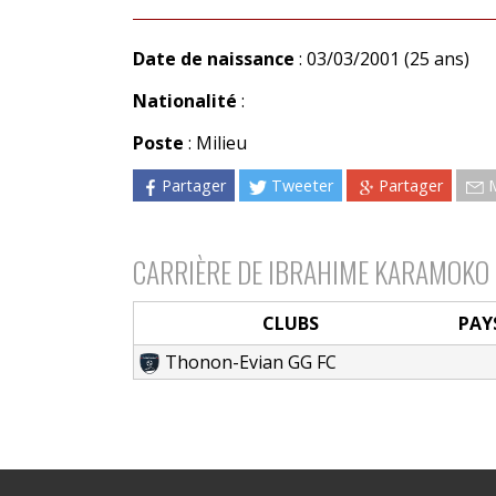
Date de naissance
: 03/03/2001 (25 ans)
Nationalité
:
Poste
: Milieu
Partager
Tweeter
Partager
CARRIÈRE DE IBRAHIME KARAMOKO
CLUBS
PAY
Thonon-Evian GG FC