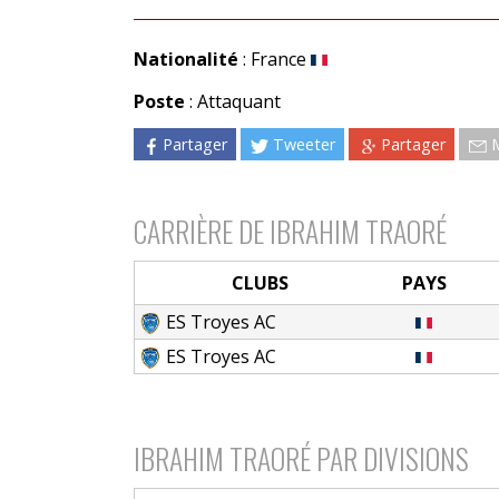
Nationalité
: France
Poste
: Attaquant
Partager
Tweeter
Partager
CARRIÈRE DE IBRAHIM TRAORÉ
CLUBS
PAYS
ES Troyes AC
ES Troyes AC
IBRAHIM TRAORÉ PAR DIVISIONS