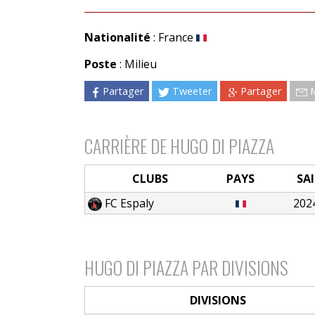
Nationalité
: France
Poste
: Milieu
Partager
Tweeter
Partager
CARRIÈRE DE HUGO DI PIAZZA
CLUBS
PAYS
SA
FC Espaly
202
HUGO DI PIAZZA PAR DIVISIONS
DIVISIONS