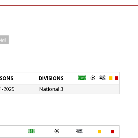
Mail
ISONS
DIVISIONS
4-2025
National 3