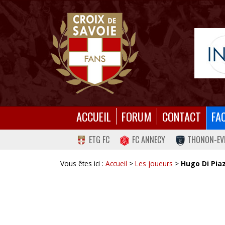
ACCUEIL
FORUM
CONTACT
FA
ETG FC
FC ANNECY
THONON-EV
Vous êtes ici :
Accueil
>
Les joueurs
>
Hugo Di Pia