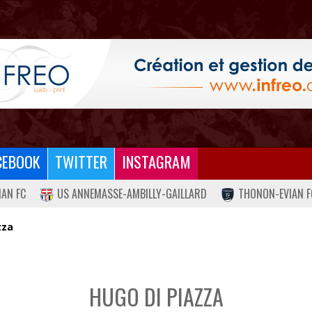
CEBOOK
TWITTER
INSTAGRAM
IAN FC
US ANNEMASSE-AMBILLY-GAILLARD
THONON-EVIAN F
zza
HUGO DI PIAZZA