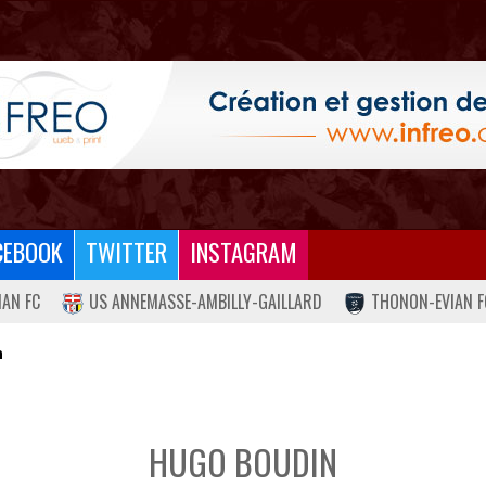
CEBOOK
TWITTER
INSTAGRAM
IAN FC
US ANNEMASSE-AMBILLY-GAILLARD
THONON-EVIAN F
n
HUGO BOUDIN