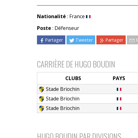
Nationalité
: France
Poste
: Défenseur
Partager
Tweeter
Partager
CARRIÈRE DE HUGO BOUDIN
CLUBS
PAYS
Stade Briochin
Stade Briochin
Stade Briochin
HUGO BOUDIN PAR DIVISIONS