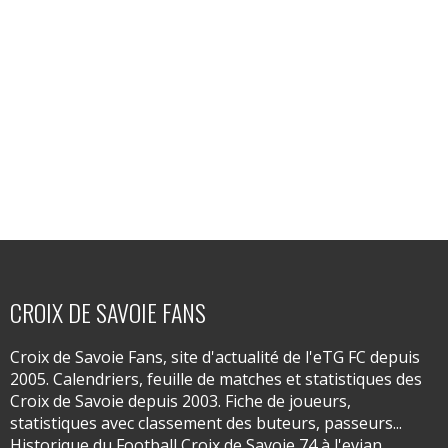
CROIX DE SAVOIE FANS
Croix de Savoie Fans, site d'actualité de l'eTG FC depuis
2005. Calendriers, feuille de matches et statistiques des
Croix de Savoie depuis 2003. Fiche de joueurs,
statistiques avec classement des buteurs, passeurs...
Historique du Football Croix de Savoie 74 à l'evian