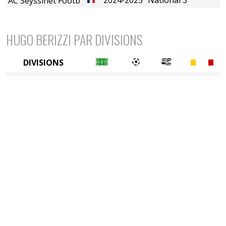
AC Seyssinet Football
HUGO BERIZZI PAR DIVISIONS
DIVISIONS
5è division