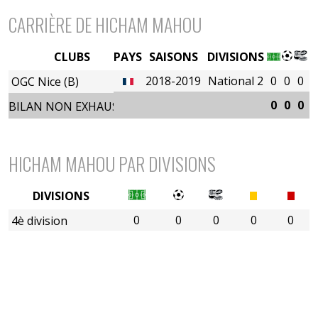
CARRIÈRE DE HICHAM MAHOU
CLUBS
PAYS
SAISONS
DIVISIONS
2018-2019
National 2
0
0
0
0
OGC Nice (B)
0
0
0
0
BILAN NON EXHAUSTIF
HICHAM MAHOU PAR DIVISIONS
DIVISIONS
0
0
0
0
0
4è division