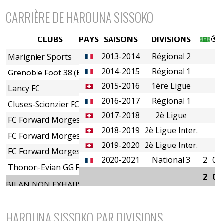
CARRIÈRE DE HAROUNA SISSOKO
CLUBS
PAYS
SAISONS
DIVISIONS
2013-2014
Régional 2
Marignier Sports
2014-2015
Régional 1
Grenoble Foot 38 (B)
2015-2016
1ère Ligue
Lancy FC
2016-2017
Régional 1
Cluses-Scionzier FC
2017-2018
2è Ligue
FC Forward Morges
2018-2019
2è Ligue Inter.
FC Forward Morges
2019-2020
2è Ligue Inter.
FC Forward Morges
2020-2021
National 3
2
0
Thonon-Evian GG FC
2
0
BILAN NON EXHAUSTIF
HAROUNA SISSOKO PAR DIVISIONS