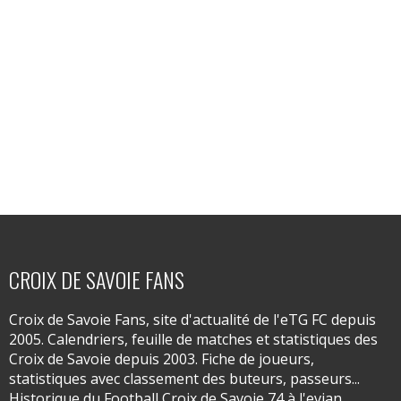
CROIX DE SAVOIE FANS
Croix de Savoie Fans, site d'actualité de l'eTG FC depuis
2005. Calendriers, feuille de matches et statistiques des
Croix de Savoie depuis 2003. Fiche de joueurs,
statistiques avec classement des buteurs, passeurs...
Historique du Football Croix de Savoie 74 à l'evian