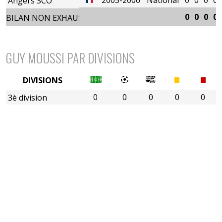
Angers SCO
0
0
0
0
BILAN NON EXHAUSTIF
GUY MOUSSI PAR DIVISIONS
DIVISIONS
0
0
0
0
0
3è division