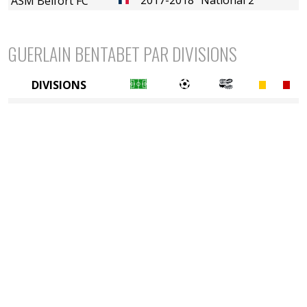
ASM Belfort FC
GUERLAIN BENTABET PAR DIVISIONS
DIVISIONS
4è division