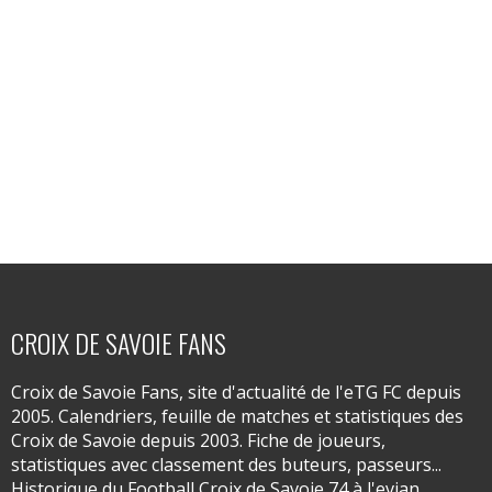
CROIX DE SAVOIE FANS
Croix de Savoie Fans, site d'actualité de l'eTG FC depuis
2005. Calendriers, feuille de matches et statistiques des
Croix de Savoie depuis 2003. Fiche de joueurs,
statistiques avec classement des buteurs, passeurs...
Historique du Football Croix de Savoie 74 à l'evian