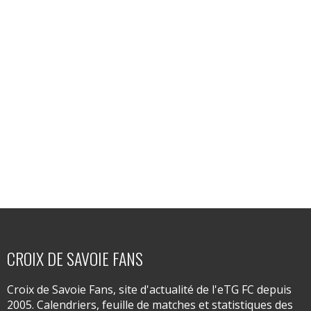
CROIX DE SAVOIE FANS
Croix de Savoie Fans, site d'actualité de l'eTG FC depuis
2005. Calendriers, feuille de matches et statistiques des