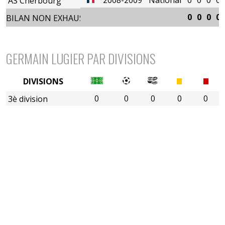
AS Cherbourg
0
0
0
0
BILAN NON EXHAUSTIF
GERMAIN LUGIER PAR DIVISIONS
DIVISIONS
0
0
0
0
0
3è division