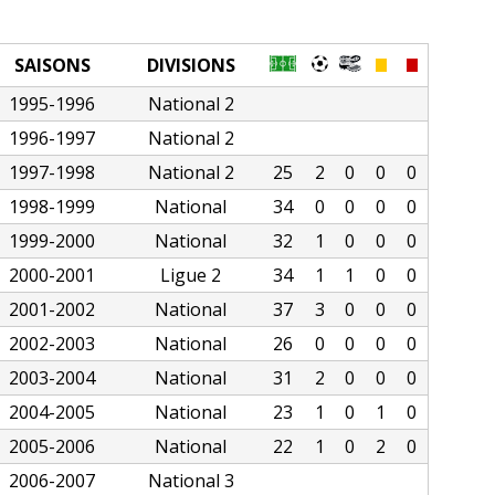
SAISONS
DIVISIONS
1995-1996
National 2
1996-1997
National 2
1997-1998
National 2
25
2
0
0
0
1998-1999
National
34
0
0
0
0
1999-2000
National
32
1
0
0
0
2000-2001
Ligue 2
34
1
1
0
0
2001-2002
National
37
3
0
0
0
2002-2003
National
26
0
0
0
0
2003-2004
National
31
2
0
0
0
2004-2005
National
23
1
0
1
0
2005-2006
National
22
1
0
2
0
2006-2007
National 3