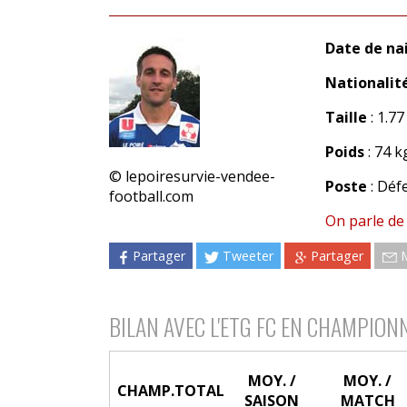
Date de na
Nationalit
Taille
: 1.7
Poids
: 74 k
© lepoiresurvie-vendee-
Poste
: Déf
football.com
On parle de
Partager
Tweeter
Partager
BILAN AVEC L'ETG FC EN CHAMPION
MOY. /
MOY. /
CHAMP.
TOTAL
SAISON
MATCH