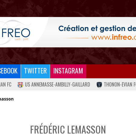
CEBOOK
TWITTER
INSTAGRAM
IAN FC
US ANNEMASSE-AMBILLY-GAILLARD
THONON-EVIAN F
masson
FRÉDÉRIC LEMASSON