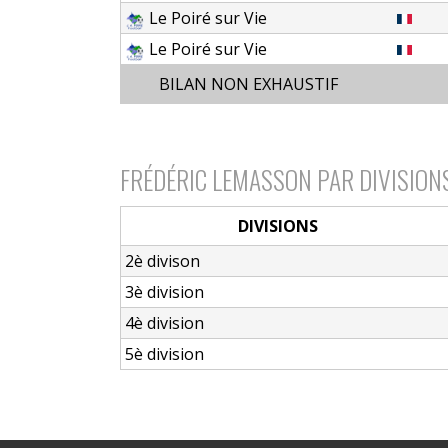
Le Poiré sur Vie
Le Poiré sur Vie
BILAN NON EXHAUSTIF
FRÉDÉRIC LEMASSON PAR DIVISION
DIVISIONS
2è divison
3è division
4è division
5è division