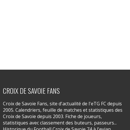
CROIX DE SAVOIE FANS
Croix de Savoie Fans, site d'actualité de l'eTG FC depuis
2005. Calendriers, feuille de matches et statistiques des
Croix de Savoie depuis 2003. Fiche de joueurs,
statistiques avec classement des buteurs, passeurs...
Historique du Football Croix de Savoie 74 à l'evian