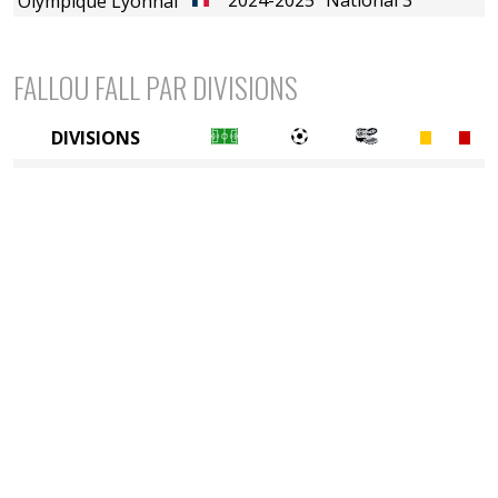
Olympique Lyonnais (B)
FALLOU FALL PAR DIVISIONS
DIVISIONS
5è division