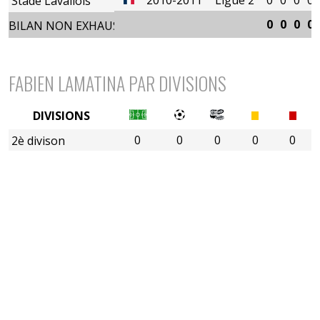
Stade Lavallois
0
0
0
0
BILAN NON EXHAUSTIF
FABIEN LAMATINA PAR DIVISIONS
DIVISIONS
0
0
0
0
0
2è divison