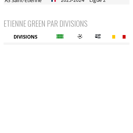
AS Saint-Etienne
ETIENNE GREEN PAR DIVISIONS
DIVISIONS
2è divison