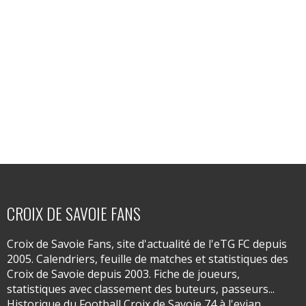
CROIX DE SAVOIE FANS
Croix de Savoie Fans, site d'actualité de l'eTG FC depuis
2005. Calendriers, feuille de matches et statistiques des
Croix de Savoie depuis 2003. Fiche de joueurs,
statistiques avec classement des buteurs, passeurs...
Historique du Football Croix de Savoie 74 à l'evian