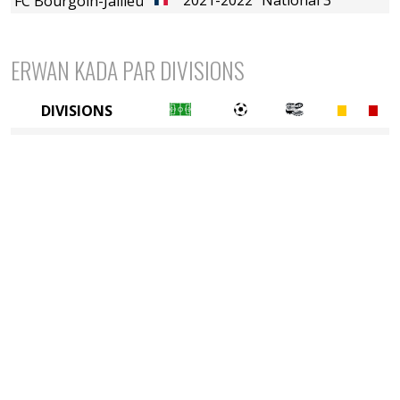
FC Bourgoin-Jallieu
ERWAN KADA PAR DIVISIONS
DIVISIONS
5è division