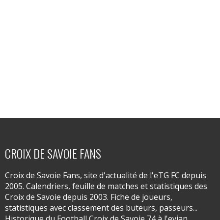
CROIX DE SAVOIE FANS
Croix de Savoie Fans, site d'actualité de l'eTG FC depuis
2005. Calendriers, feuille de matches et statistiques des
Croix de Savoie depuis 2003. Fiche de joueurs,
statistiques avec classement des buteurs, passeurs...
Historique du Football Croix de Savoie 74 à l'evian