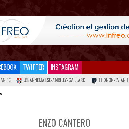
CEBOOK
TWITTER
INSTAGRAM
IAN FC
US ANNEMASSE-AMBILLY-GAILLARD
THONON-EVIAN F
o
ENZO CANTERO