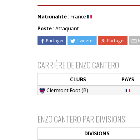
Nationalité
: France
Poste
: Attaquant
Partager
Tweeter
Partager
CARRIÈRE DE ENZO CANTERO
CLUBS
PAYS
Clermont Foot (B)
ENZO CANTERO PAR DIVISIONS
DIVISIONS