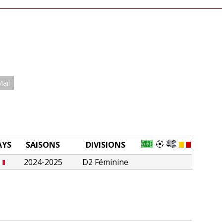
Mail
AYS
SAISONS
DIVISIONS
2024-2025
D2 Féminine