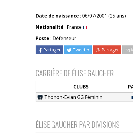
Date de naissance
: 06/07/2001 (25 ans)
Nationalité
: France
Poste
: Défenseur
Partager
Tweeter
Partager
CARRIÈRE DE ÉLISE GAUCHER
CLUBS
P
Thonon-Evian GG Féminin
ÉLISE GAUCHER PAR DIVISIONS