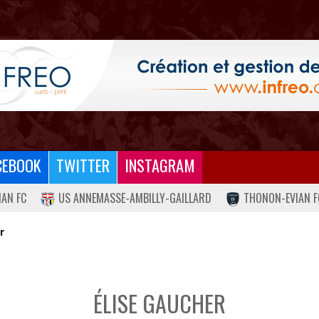
CEBOOK
TWITTER
INSTAGRAM
IAN FC
US ANNEMASSE-AMBILLY-GAILLARD
THONON-EVIAN F
r
ÉLISE GAUCHER