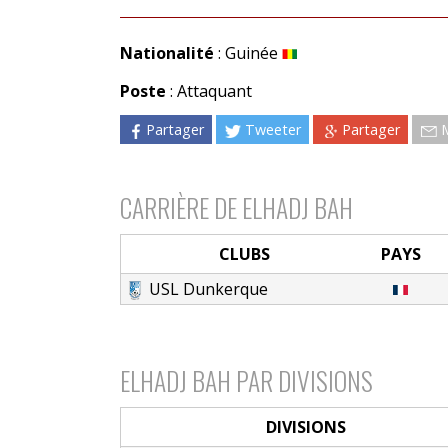
Nationalité
: Guinée
Poste
: Attaquant
Partager
Tweeter
Partager
CARRIÈRE DE ELHADJ BAH
CLUBS
PAYS
USL Dunkerque
ELHADJ BAH PAR DIVISIONS
DIVISIONS