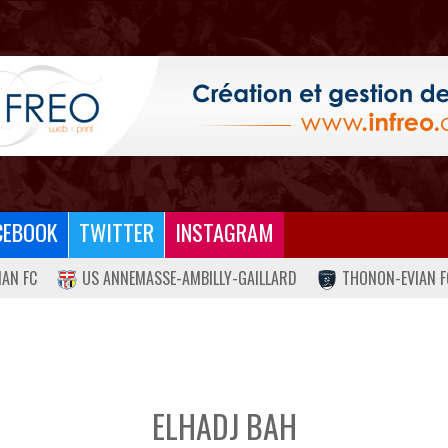
CEBOOK
TWITTER
INSTAGRAM
IAN FC
US ANNEMASSE-AMBILLY-GAILLARD
THONON-EVIAN F
ELHADJ BAH