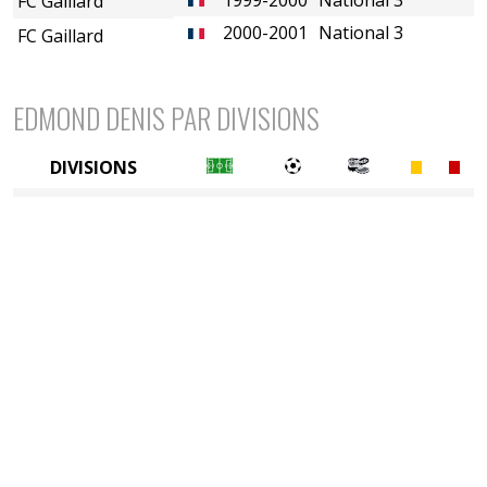
FC Gaillard
2000-2001
National 3
FC Gaillard
EDMOND DENIS PAR DIVISIONS
DIVISIONS
5è division