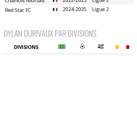
Chamois Niortais
2024-2025
Ligue 2
Red Star FC
DYLAN DURIVAUX PAR DIVISIONS
DIVISIONS
2è divison