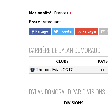
Nationalité
: France
Poste
: Attaquant
Partager
Tweeter
Partager
CARRIÈRE DE DYLAN DOMORAUD
CLUBS
PAYS
Thonon-Evian GG FC
DYLAN DOMORAUD PAR DIVISIONS
DIVISIONS