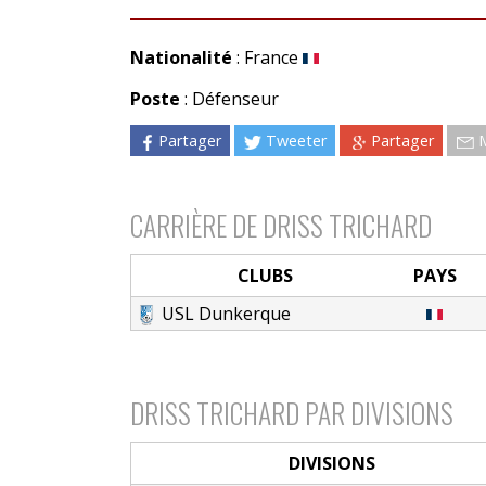
Nationalité
: France
Poste
: Défenseur
Partager
Tweeter
Partager
CARRIÈRE DE DRISS TRICHARD
CLUBS
PAYS
USL Dunkerque
DRISS TRICHARD PAR DIVISIONS
DIVISIONS